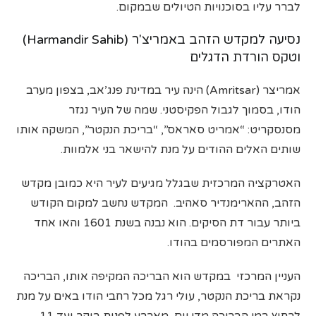
לברר עליו בסוכנויות הטיולים שבמקום.
נסיעה למקדש הזהב באמריצ'ר (Harmandir Sahib)
וטקס הורדת הדגלים
אמריצר (Amritsar) הינה עיר במדינת פנג’אב, בצפון מערב
הודו, בסמוך לגבול הפקיסטני. שמה של העיר נגזר
מסנסקריט: “אמריט סאראס”, “בריכת הנקטר”, המשקה אותו
שותים האלים ההודים על מנת להישאר בני אלמוות.
האטרקציה המרכזית שבגלל מגיעים לעיר היא כמובן מקדש
הזהב, ההארימנדיר סאהיב. המקדש נחשב למקום הקודש
ביותר עבור דת הסיקים. הוא נבנה בשנת 1601 והאו אחד
האתרים המפורסמים בהודו.
העניין המרכזי במקדש הוא הבריכה המקיפה אותו, הבריכה
נקראת בריכת הנקטר, עולי רגל מכל רחבי הודו באים על מנת