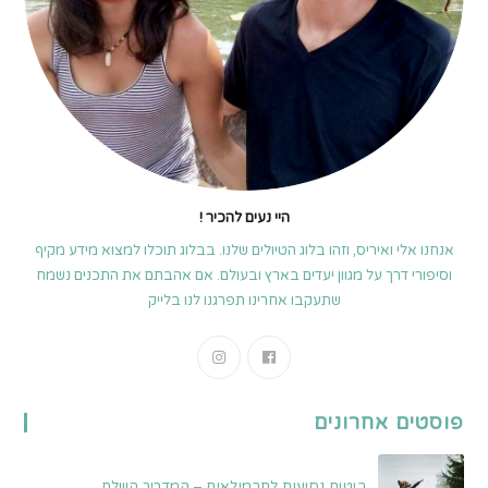
היי נעים להכיר !
אנחנו אלי ואיריס, וזהו בלוג הטיולים שלנו. בבלוג תוכלו למצוא מידע מקיף
וסיפורי דרך על מגוון יעדים בארץ ובעולם. אם אהבתם את התכנים נשמח
שתעקבו אחרינו תפרגנו לנו בלייק
Opens
Opens
in
in
a
a
פוסטים אחרונים
new
new
tab
tab
ביטוח נסיעות לתרמילאים – המדריך השלם