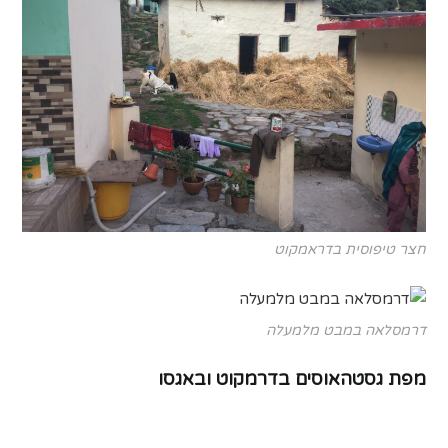
חצר טיפוסית בדראמקוט
דרמסלאה במבט מלמעלה
מפת גסטהאוסים בדרמקוט ובאגסו