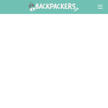
Ski
t
conten