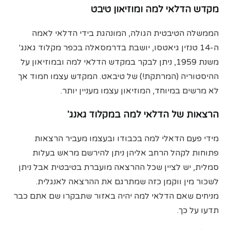
מקדש
הדלאי למה ומוזיאון טיבט
הממשלה הטיבטית הגולה, המונהגת בידי הדלאי לאמה
ה-14 טנזין גיאטסו, יושבת בדרמסאלה בכפר מקלוד גאנג'
משנת 1959, ניתן לבקר במקדש הדלאי למה ובמוזיאון על
ההיסטוריה (המרתקת!) של טיבאט. המקדש עצמו חמוד אך
לא מרשים במיוחד, המוזיאון עצמו מעניין יותר.
הרצאות של הדלאי למה במקלוד גאנג'
מידי פעם הדאלי למה בכבודו ובעצמו מעביר הרצאות
פתוחות לקהל הרחב אליהן ניתן להירשם מראש בעלות
סמלית, יש לציין שכל ההרצאה מועברת בטיבטית אבל ניתן
לשכור מין ווקמן כזה שמתרגם את ההרצאה לאנגלית.
מניחים שאם הדלאי למה יהיה באזור שתבקרו שם אתם כבר
תדעו על כך.