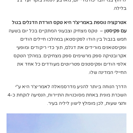
לרחוץ במי הבריכה מדי יום, מארבע לפנות בוקר ועד 11
בלילה.
אטרקציה נוספת באמריצ'ר היא טקס הורדת הדגלים בגול
עם פקיסטן
– טקס מצחיק וצבעוני המתקיים בכל יום בשעה
חמש בגבול בין הודו לפקיסטאן במהלכו חיילים הודים
ופקיסטאנים מורידים את דגלם, תוך כדי ריקודים ומופעי
אקרובטיקה ספק מרשימים ספק מצחיקים. במהלך הטקס
אלפי הודים ופקיסטנים פטריוטים מעודדים כל אחד את
החיילי המדינה שלו.
הדרך הנוחה ביותר להגיע מדרסמאלה לאמריצ'ר היא ע"י
השכרת מונית באחת מסוכנויות התיירות, הנסיעה לוקחת כ-4
וחצי שעות, לכן מומלץ לישון ליליה בעיר.