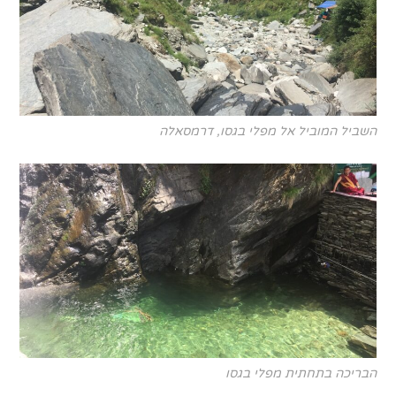
השביל המוביל אל מפלי בגסו, דרמסאלה
הבריכה בתחתית מפלי בגסו