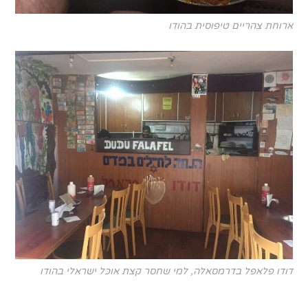
ארוחת צהריים טיפוסית בהודו
דודו פלאפל בדרמסאלה, למי שחסר קצת אוכל ישראלי בהודו