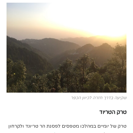
שקיעה בדרך חזרה לכיוון הכפר
טרק הטריוד
טרק של יומיים במהלכו מטפסים לפסגת הר טריונד ולקרחון