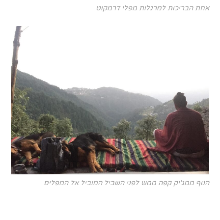
אחת הבריכות למרגלות מפלי דרמקוט
הנוף ממג'יק קפה ממש לפני השביל המוביל אל המפלים