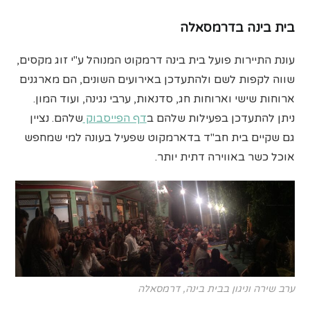
בית בינה בדרמסאלה
עונת התיירות פועל בית בינה דרמקוט המנוהל ע"י זוג מקסים,
שווה לקפות לשם ולהתעדכן באירועים השונים, הם מארגנים
ארוחות שישי וארוחות חג, סדנאות, ערבי נגינה, ועוד המון.
ניתן להתעדכן בפעילות שלהם ב
דף הפייסבוק
שלהם. נציין
גם שקיים בית חב"ד בדארמקוט שפעיל בעונה למי שמחפש
אוכל כשר באווירה דתית יותר.
ערב שירה וניגון בבית בינה, דרמסאלה