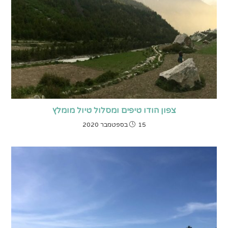
צפון הודו טיפים ומסלול טיול מומלץ
15 בספטמבר 2020