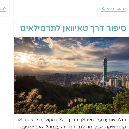
סיפור
להמשך קריאה
להמש
דרך
לאוס
לתרמילאים
סיפור דרך טאיוואן לתרמילאים
כולנו שמענו על טאיוואן, בדרך כלל בהקשר של הייטק או
קוסמטיקה. אבל מה לגבי המדינה עצמה? האם אי פעם