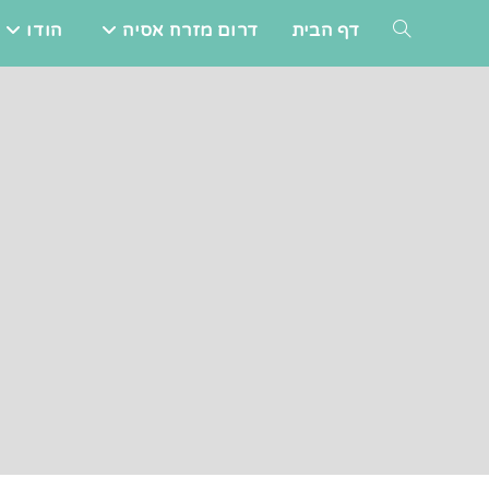
Ski
דף הבית
דרום מזרח אסיה
הודו
TOGGLE
t
conten
WEBSITE
SEARCH