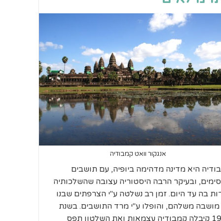
אנגקור וואט קמבודיה
ודיה היא מדינה מדהימה ביופיה, עם תושבים
ימים, ובעיקר הרבה היסטוריה עצובה שהשלכותיה
רות בה עד היום. זמן רב נשלטה ע"י הצרפתים שבנו
מושבה משלהם, והופלו ע"י מרד התושבים. בשנת
1954 קיבלה קמבודיה עצמאות ואת השלטון תפס