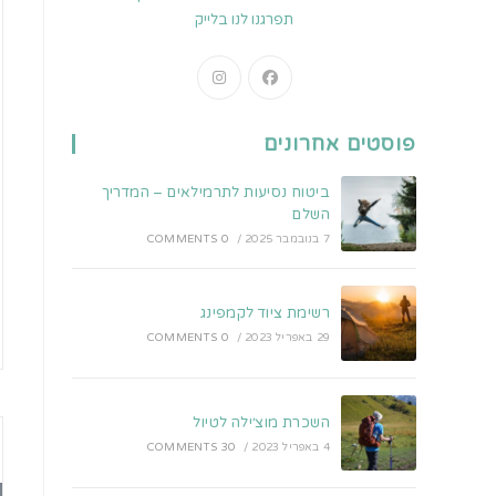
תפרגנו לנו בלייק
Opens
Opens
in
in
a
a
פוסטים אחרונים
new
new
tab
tab
ביטוח נסיעות לתרמילאים – המדריך
השלם
7 בנובמבר 2025
/
0 COMMENTS
רשימת ציוד לקמפינג
29 באפריל 2023
/
0 COMMENTS
השכרת מוצ׳ילה לטיול
4 באפריל 2023
/
30 COMMENTS