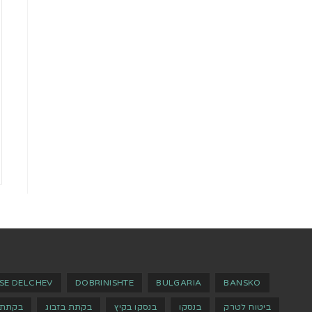
SE DELCHEV
DOBRINISHTE
BULGARIA
BANSKO
ביטוח לטרק
בנסקו
בנסקו בקיץ
בקתת בזבוג
בקתת 