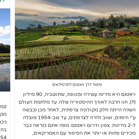
סיפור דרך ויאטנם לתרמילאים
ויאטנם היא מדינה עשירה ומגוונת, שתושביה, 90 מיליון
(!!), חוו הרבה לאורך ההיסטוריה שלה. עד מלחמת העולם
קמב
השניה הייתה חלק מקולוניה צרפתית, לאחר מכן נכבשה
מקס
ע"י היפנים, ושוב חזרה לצרפתים, עד שב-1954 פוצלה
ניכ
ל-2 מדינות: צפון ודרום ויאטנם. מפה אתם כנראה כבר
בה 
מכירים פחות או יותר את הסיפור עם האמריקאים,