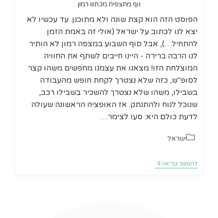
נוף מתצפית מכתש רמון
הפוסט הזה הוא קצת שונה ולא מתוכנן. עד עכשיו לא
יצא לנו לכתוב על ישראל (אולי זה באמת הזמן
להתחיל…), אבל סוף השבוע במצפה רמון לא הותיר
לנו הרבה ברירה - היינו חייבים לשתף את החוויה
המוצלחת הזו! מצאנו את עצמנו מחפשים משהו קצר
לסופ"ש, כזה שלא נצטרך לקחת חופש מהעבודה
בשבילו, משהו שלא נצטרך להשכיר בשבילו רכב,
שנוכל לנוח ולהתנתק. אז האופציה הראשונה שעולה
לדעת כולם היא: סעו לצימר…
קטגוריה:
ישראל
סוף
להמשך קריאה
שבוע
במצפה
רמון