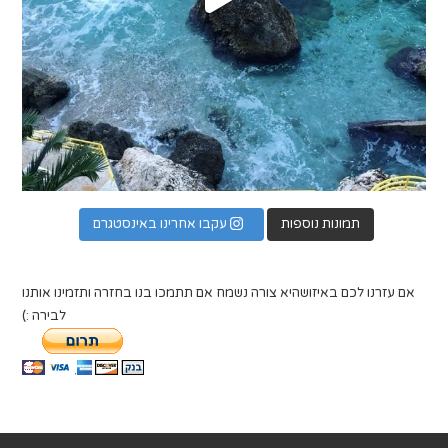
תמונות נוספות
עקבו אחרינו באינסטגרם
אם עזרנו לכם באיזושהיא צורה נשמח אם תתמכו בנו בחזרה ותזמינו אותנו
לבירה :)