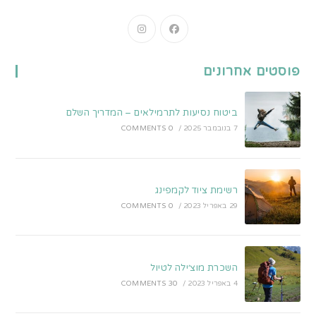
Opens
Opens
in
in
a
a
פוסטים אחרונים
new
new
tab
tab
ביטוח נסיעות לתרמילאים – המדריך השלם
7 בנובמבר 2025
/
0 COMMENTS
רשימת ציוד לקמפינג
29 באפריל 2023
/
0 COMMENTS
השכרת מוצ׳ילה לטיול
4 באפריל 2023
/
30 COMMENTS