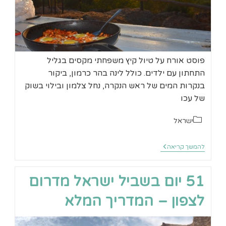
פוסט אורח על טיול קיץ משפחתי מקסים בגליל
התחתון עם ילדים. כולל לינה בהר כרמון, ביקור
בנקרות המים של ראש הנקרה, נחל צלמון ובילוי בשוק
של עכו
קטגוריה:
ישראל
טיול
להמשך קריאה
משפחתי
בגליל
התחתון
51 יום בשביל ישראל מדרום
ובעכו
לצפון – המדריך המלא