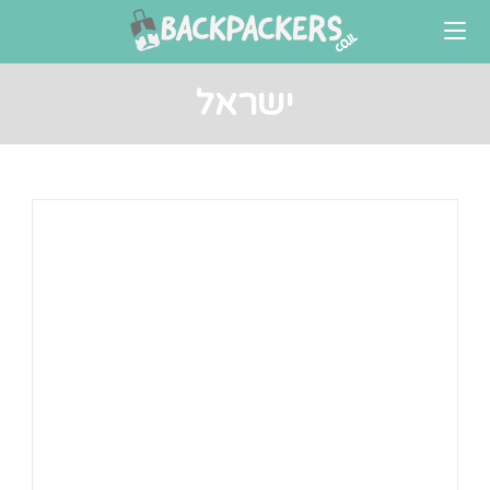
Ski
t
conten
ישראל