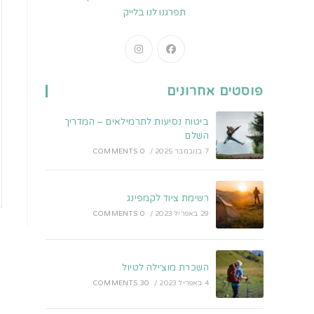
תפרגנו לנו בלייק
Opens
Opens
in
in
a
a
פוסטים אחרונים
new
new
tab
tab
ביטוח נסיעות לתרמילאים – המדריך
השלם
7 בנובמבר 2025
/
0 COMMENTS
רשימת ציוד לקמפינג
29 באפריל 2023
/
0 COMMENTS
השכרת מוצ׳ילה לטיול
4 באפריל 2023
/
30 COMMENTS