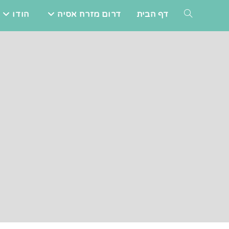
Ski
דף הבית
דרום מזרח אסיה
הודו
TOGGLE
t
conten
WEBSITE
SEARCH