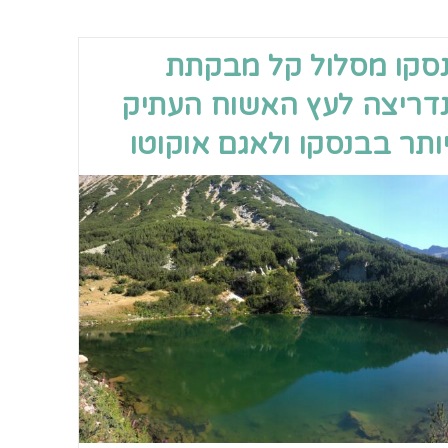
סקו מסלול קל מבקתת
דריצה לעץ האשוח העתיק
ותר בבנסקו ולאגם אוקוטו