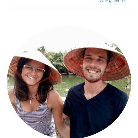
10
להמשך קריאה
הטרקים
הטובים
ביותר
בבנסקו
בקיץ