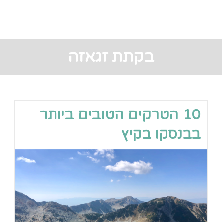
בקתת זגאזה
10 הטרקים הטובים ביותר
בבנסקו בקיץ