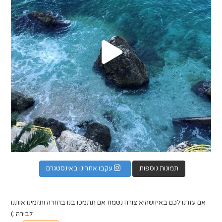
תמונות נוספות
עקבו אחרינו באינסטגרם
אם עזרנו לכם באיזושהיא צורה נשמח אם תתמכו בנו בחזרה ותזמינו אותנו
לבירה :)