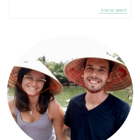
סיפור
להמשך קריאה
דרך
שבועיים
בדרמסאלה