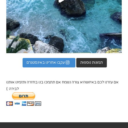
תמונות נוספות
עקבו אחרינו באינסטגרם
אם עזרנו לכם באיזושהיא צורה נשמח אם תתמכו בנו בחזרה ותזמינו אותנו
לבירה :)