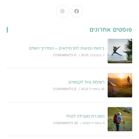
Opens
Opens
in
in
a
a
פוסטים אחרונים
new
new
tab
tab
ביטוח נסיעות לתרמילאים – המדריך השלם
7 בנובמבר 2025
/
0 COMMENTS
רשימת ציוד לקמפינג
29 באפריל 2023
/
0 COMMENTS
השכרת מוצ׳ילה לטיול
4 באפריל 2023
/
30 COMMENTS