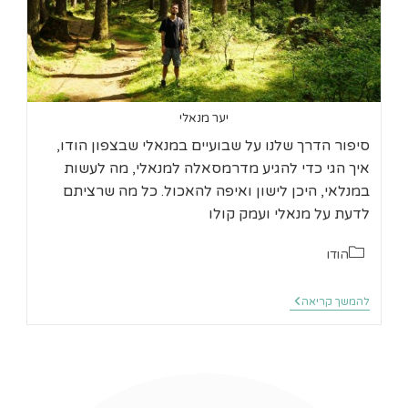
יער מנאלי
סיפור הדרך שלנו על שבועיים במנאלי שבצפון הודו,
איך הגי כדי להגיע מדרמסאלה למנאלי, מה לעשות
במנלאי, היכן לישון ואיפה להאכול. כל מה שרציתם
לדעת על מנאלי ועמק קולו
קטגוריה:
הודו
שבועיים
להמשך קריאה
במנאלי
טיפים
והמלצות