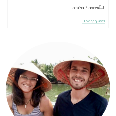
קטגוריה:
אירופה
/
בולגריה
10
להמשך קריאה
הטרקים
הטובים
ביותר
בבנסקו
בקיץ