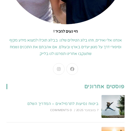
היי נעים להכיר !
אנחנו אלי ואיריס, וזהו בלוג הטיולים שלנו. בבלוג תוכלו למצוא מידע מקיף
וסיפורי דרך על מגוון יעדים בארץ ובעולם. אם אהבתם את התכנים נשמח
שתעקבו אחרינו תפרגנו לנו בלייק
Opens
Opens
in
in
a
a
פוסטים אחרונים
new
new
tab
tab
ביטוח נסיעות לתרמילאים – המדריך השלם
7 בנובמבר 2025
/
0 COMMENTS