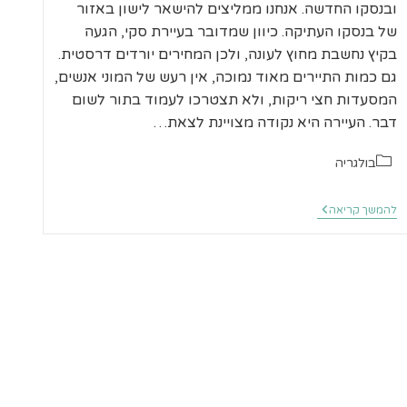
ובנסקו החדשה. אנחנו ממליצים להישאר לישון באזור
של בנסקו העתיקה. כיוון שמדובר בעיירת סקי, הגעה
בקיץ נחשבת מחוץ לעונה, ולכן המחירים יורדים דרסטית.
גם כמות התיירים מאוד נמוכה, אין רעש של המוני אנשים,
המסעדות חצי ריקות, ולא תצטרכו לעמוד בתור לשום
דבר. העיירה היא נקודה מצויינת לצאת…
קטגוריה:
בולגריה
בנסקו
להמשך קריאה
והרי
פירין
בקיץ