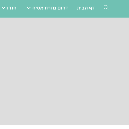
Ski
דף הבית
דרום מזרח אסיה
הודו
TOGGLE
t
conten
WEBSITE
SEARCH