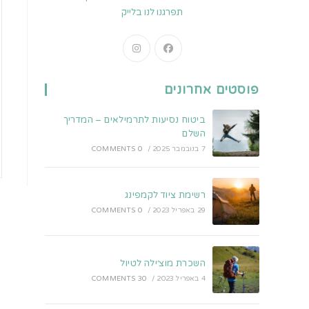
תפרגנו לנו בלייק
Opens
Opens
in
in
a
a
פוסטים אחרונים
new
new
tab
tab
ביטוח נסיעות לתרמילאים – המדריך
השלם
7 בנובמבר 2025
/
0 COMMENTS
רשימת ציוד לקמפינג
29 באפריל 2023
/
0 COMMENTS
השכרת מוצ׳ילה לטיול
4 באפריל 2023
/
30 COMMENTS