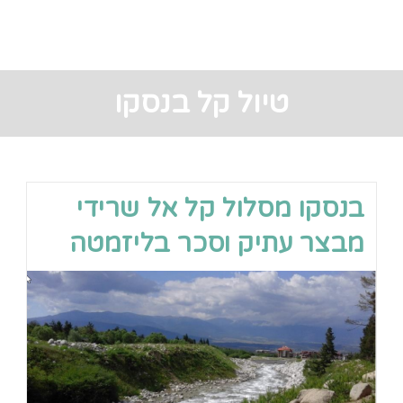
טיול קל בנסקו
בנסקו מסלול קל אל שרידי
מבצר עתיק וסכר בליזמטה