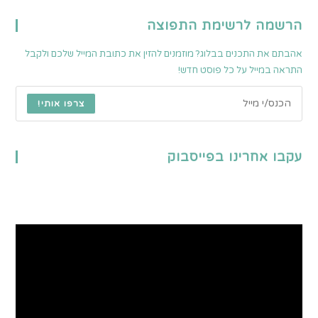
הרשמה לרשימת התפוצה
אהבתם את התכנים בבלוג? מוזמנים להזין את כתובת המייל שלכם ולקבל
התראה במייל על כל פוסט חדש!
צרפו אותי!
עקבו אחרינו בפייסבוק