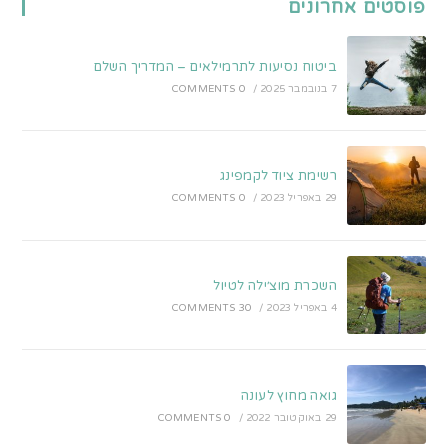
פוסטים אחרונים
new
new
tab
tab
ביטוח נסיעות לתרמילאים – המדריך השלם
7 בנובמבר 2025
/
0 COMMENTS
רשימת ציוד לקמפינג
29 באפריל 2023
/
0 COMMENTS
השכרת מוצ׳ילה לטיול
4 באפריל 2023
/
30 COMMENTS
גואה מחוץ לעונה
29 באוקטובר 2022
/
0 COMMENTS