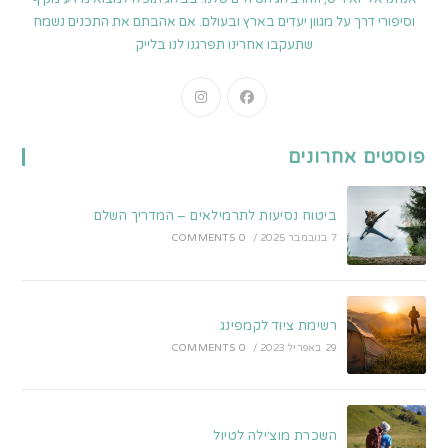
וסיפורי דרך על מגוון יעדים בארץ ובעולם. אם אהבתם את התכנים נשמח
שתעקבו אחרינו תפרגנו לנו בלייק
Opens
Opens
in
in
a
a
פוסטים אחרונים
new
new
tab
tab
ביטוח נסיעות לתרמילאים – המדריך השלם
7 בנובמבר 2025
/
0 COMMENTS
רשימת ציוד לקמפינג
29 באפריל 2023
/
0 COMMENTS
השכרת מוצ׳ילה לטיול