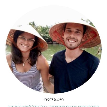
מדרום
לצפון
–
המדריך
המלא
היי נעים להכיר !
אנחנו אלי ואיריס, וזהו בלוג הטיולים שלנו. בבלוג תוכלו למצוא מידע מקיף