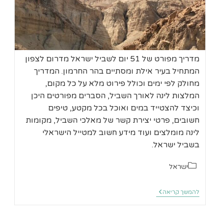
מדריך מפורט של 51 יום לשביל ישראל מדרום לצפון
המתחיל בעיר אילת ומסתיים בהר החרמון. המדריך
מחולק לפי ימים וכולל פירוט מלא על כל מקום,
המלצות לינה לאורך השביל, הסברים מפורטים היכן
וכיצד להצטייד במים ואוכל בכל מקטע, טיפים
חשובים, פרטי יצירת קשר של מאלכי השביל, מקומות
לינה מומלצים ועוד מידע חשוב למטייל הישראלי
בשביל ישראל.
קטגוריה:
ישראל
51
להמשך קריאה
יום
בשביל
ישראל