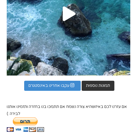
תמונות נוספות
עקבו אחרינו באינסטגרם
אם עזרנו לכם באיזושהיא צורה נשמח אם תתמכו בנו בחזרה ותזמינו אותנו
לבירה :)