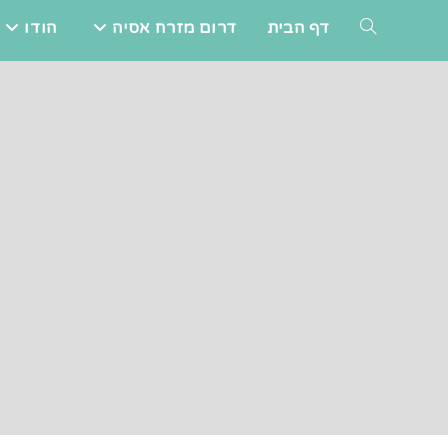
Ski
דף הבית
דרום מזרח אסיה
הודו
TOGGLE
t
conten
WEBSITE
SEARCH