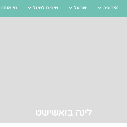
אירופה
ישראל
טיפים לטיול
מי אנחנו
לינה בואשישט