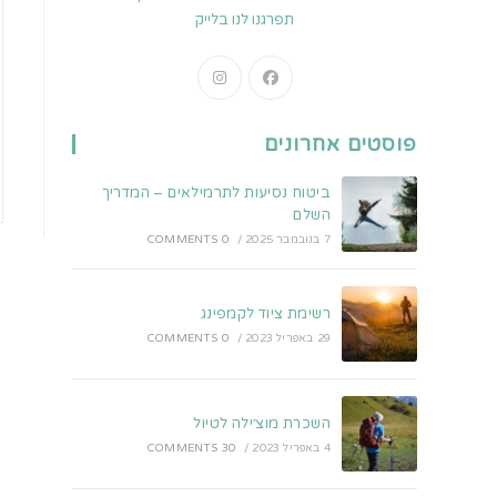
תפרגנו לנו בלייק
Opens
Opens
in
in
a
a
פוסטים אחרונים
new
new
tab
tab
ביטוח נסיעות לתרמילאים – המדריך
השלם
7 בנובמבר 2025
/
0 COMMENTS
רשימת ציוד לקמפינג
29 באפריל 2023
/
0 COMMENTS
השכרת מוצ׳ילה לטיול
4 באפריל 2023
/
30 COMMENTS