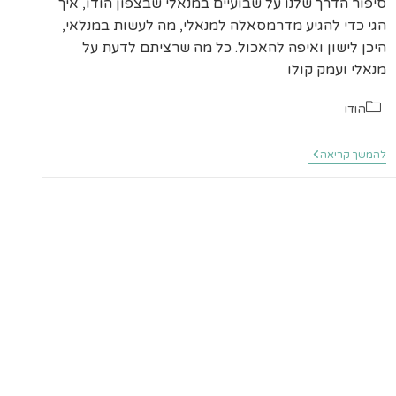
סיפור הדרך שלנו על שבועיים במנאלי שבצפון הודו, איך
הגי כדי להגיע מדרמסאלה למנאלי, מה לעשות במנלאי,
היכן לישון ואיפה להאכול. כל מה שרציתם לדעת על
מנאלי ועמק קולו
קטגוריה:
הודו
שבועיים
להמשך קריאה
במנאלי
טיפים
והמלצות