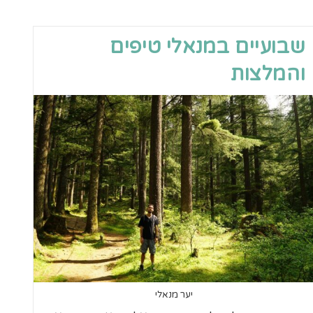
שבועיים במנאלי טיפים
והמלצות
יער מנאלי