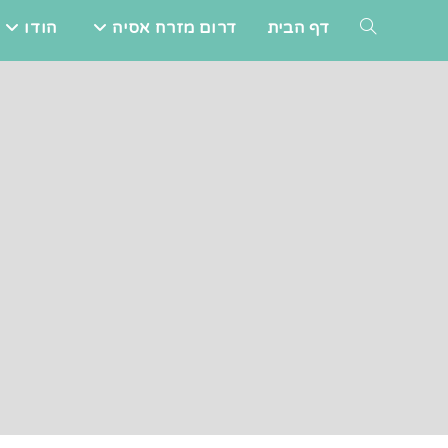
Ski
דף הבית
דרום מזרח אסיה
הודו
TOGGLE
t
conten
WEBSITE
SEARCH