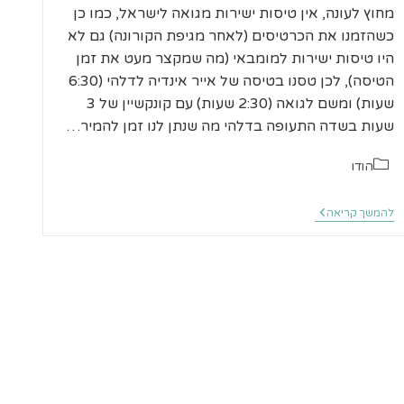
מחוץ לעונה, אין טיסות ישירות מגואה לישראל, כמו כן
כשהזמנו את הכרטיסים (לאחר מגיפת הקורונה) גם לא
היו טיסות ישירות למומבאי (מה שמקצר מעט את זמן
הטיסה), לכן טסנו בטיסה של אייר אינדיה לדלהי (6:30
שעות) ומשם לגואה (2:30 שעות) עם קונקשיין של 3
שעות בשדה התעופה בדלהי מה שנתן לנו זמן להמיר…
קטגוריה:
הודו
גואה
להמשך קריאה
מחוץ
לעונה