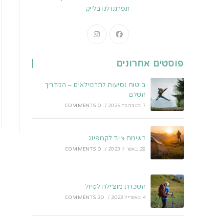
תפרגנו לנו בלייק
Opens
Opens
in
in
a
a
פוסטים אחרונים
new
new
tab
tab
ביטוח נסיעות לתרמילאים – המדריך
השלם
7 בנובמבר 2025
/
0 COMMENTS
רשימת ציוד לקמפינג
29 באפריל 2023
/
0 COMMENTS
השכרת מוצ׳ילה לטיול
4 באפריל 2023
/
30 COMMENTS