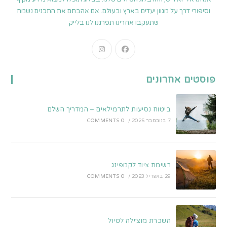
וסיפורי דרך על מגוון יעדים בארץ ובעולם. אם אהבתם את התכנים נשמח
שתעקבו אחרינו תפרגנו לנו בלייק
Opens
Opens
in
in
a
a
פוסטים אחרונים
new
new
tab
tab
ביטוח נסיעות לתרמילאים – המדריך השלם
7 בנובמבר 2025
/
0 COMMENTS
רשימת ציוד לקמפינג
29 באפריל 2023
/
0 COMMENTS
השכרת מוצ׳ילה לטיול