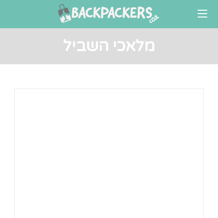
Ski
t
conten
מלאכי השביל