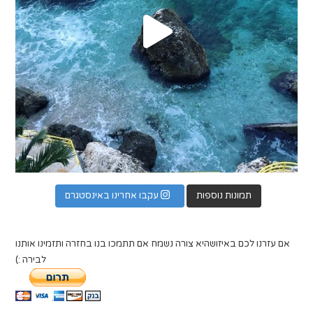
תמונות נוספות
עקבו אחרינו באינסטגרם
אם עזרנו לכם באיזושהיא צורה נשמח אם תתמכו בנו בחזרה ותזמינו אותנו
לבירה :)