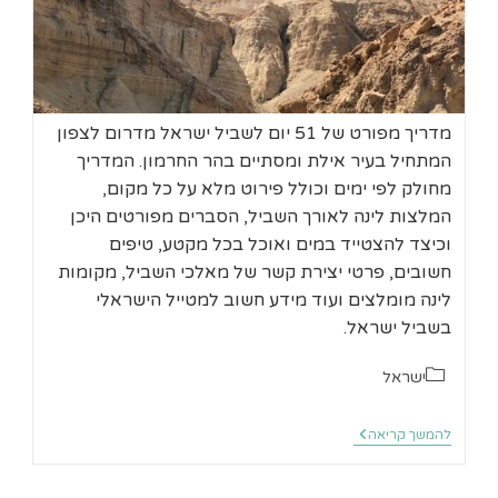
מדריך מפורט של 51 יום לשביל ישראל מדרום לצפון
המתחיל בעיר אילת ומסתיים בהר החרמון. המדריך
מחולק לפי ימים וכולל פירוט מלא על כל מקום,
המלצות לינה לאורך השביל, הסברים מפורטים היכן
וכיצד להצטייד במים ואוכל בכל מקטע, טיפים
חשובים, פרטי יצירת קשר של מאלכי השביל, מקומות
לינה מומלצים ועוד מידע חשוב למטייל הישראלי
בשביל ישראל.
קטגוריה:
ישראל
51
להמשך קריאה
יום
בשביל
ישראל