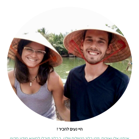
מדרום
לצפון
–
המדריך
המלא
היי נעים להכיר !
אנחנו אלי ואיריס, וזהו בלוג הטיולים שלנו. בבלוג תוכלו למצוא מידע מקיף