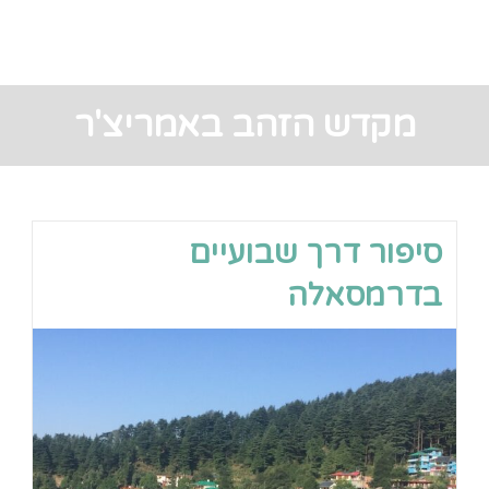
מקדש הזהב באמריצ'ר
סיפור דרך שבועיים
בדרמסאלה