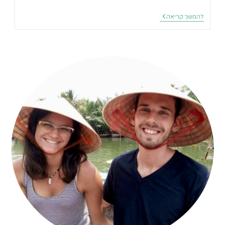
סיפור
להמשך קריאה
דרך
שבועיים
בדרמסאלה