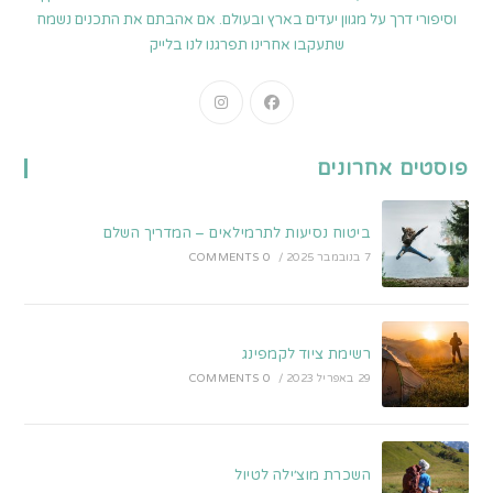
וסיפורי דרך על מגוון יעדים בארץ ובעולם. אם אהבתם את התכנים נשמח
שתעקבו אחרינו תפרגנו לנו בלייק
Opens
Opens
in
in
a
a
פוסטים אחרונים
new
new
tab
tab
ביטוח נסיעות לתרמילאים – המדריך השלם
7 בנובמבר 2025
/
0 COMMENTS
רשימת ציוד לקמפינג
29 באפריל 2023
/
0 COMMENTS
השכרת מוצ׳ילה לטיול