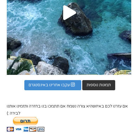
תמונות נוספות
עקבו אחרינו באינסטגרם
אם עזרנו לכם באיזושהיא צורה נשמח אם תתמכו בנו בחזרה ותזמינו אותנו
לבירה :)