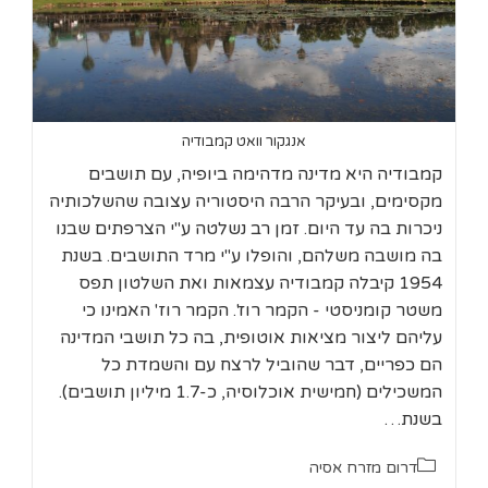
אנגקור וואט קמבודיה
קמבודיה היא מדינה מדהימה ביופיה, עם תושבים
מקסימים, ובעיקר הרבה היסטוריה עצובה שהשלכותיה
ניכרות בה עד היום. זמן רב נשלטה ע"י הצרפתים שבנו
בה מושבה משלהם, והופלו ע"י מרד התושבים. בשנת
1954 קיבלה קמבודיה עצמאות ואת השלטון תפס
משטר קומניסטי - הקמר רוז'. הקמר רוז' האמינו כי
עליהם ליצור מציאות אוטופית, בה כל תושבי המדינה
הם כפריים, דבר שהוביל לרצח עם והשמדת כל
המשכילים (חמישית אוכלוסיה, כ-1.7 מיליון תושבים).
בשנת…
קטגוריה:
דרום מזרח אסיה