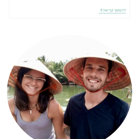
סיפור
להמשך קריאה
דרך
קמבודיה
לתרמילאים