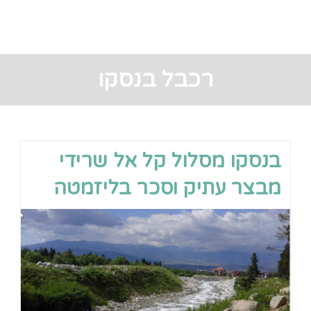
רכבל בנסקו
בנסקו מסלול קל אל שרידי
מבצר עתיק וסכר בליזמטה