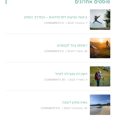
פוסטים אחרונים
new
new
tab
tab
ביטוח נסיעות לתרמילאים – המדריך השלם
7 בנובמבר 2025
/
0 COMMENTS
רשימת ציוד לקמפינג
29 באפריל 2023
/
0 COMMENTS
השכרת מוצ׳ילה לטיול
4 באפריל 2023
/
30 COMMENTS
גואה מחוץ לעונה
29 באוקטובר 2022
/
0 COMMENTS