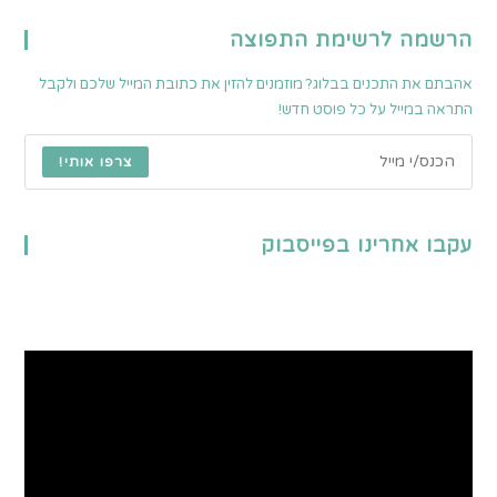
הרשמה לרשימת התפוצה
אהבתם את התכנים בבלוג? מוזמנים להזין את כתובת המייל שלכם ולקבל
התראה במייל על כל פוסט חדש!
צרפו אותי!
עקבו אחרינו בפייסבוק