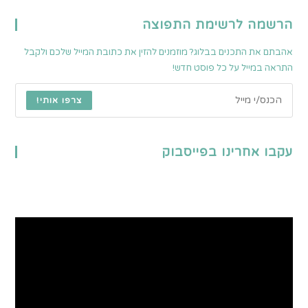
הרשמה לרשימת התפוצה
אהבתם את התכנים בבלוג? מוזמנים להזין את כתובת המייל שלכם ולקבל
התראה במייל על כל פוסט חדש!
צרפו אותי!
עקבו אחרינו בפייסבוק