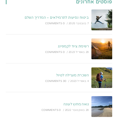
פוסטים אחרונים
new
new
tab
tab
ביטוח נסיעות לתרמילאים – המדריך השלם
7 בנובמבר 2025
/
0 COMMENTS
רשימת ציוד לקמפינג
29 באפריל 2023
/
0 COMMENTS
השכרת מוצ׳ילה לטיול
4 באפריל 2023
/
30 COMMENTS
גואה מחוץ לעונה
29 באוקטובר 2022
/
0 COMMENTS