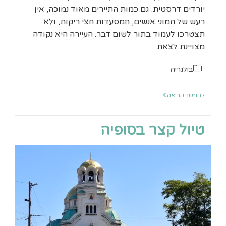
יורדים דרסטית. גם כמות התיירים מאוד נמוכה, אין
רעש של המוני אנשים, המסעדות חצי ריקות, ולא
תצטרכו לעמוד בתור לשום דבר. העיירה היא נקודה
מצויינת לצאת…
קטגוריה:
בולגריה
בנסקו
להמשך קריאה
והרי
פירין
בקיץ
טיול קצר בסופיה