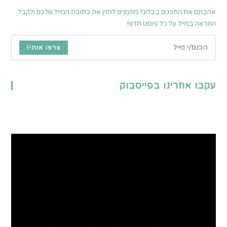
אהבתם את התכנים בבלוג? מוזמנים להזין את כתובת המייל שלכם ולקבל
התראה במייל על כל פוסט חדש!
צרפו אותי!
עקבו אחרינו בפייסבוק