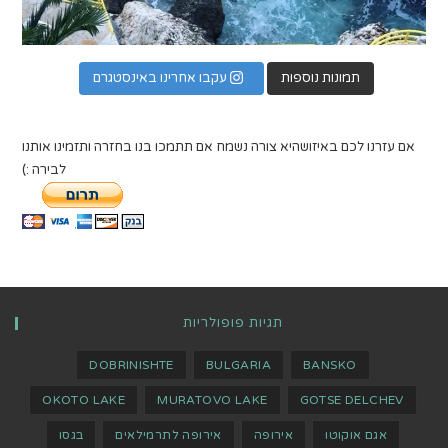
תמונות נוספות
עקבו אחרינו באינסטגרם
אם עזרנו לכם באיזושהיא צורה נשמח אם תתמכו בנו בחזרה ותזמינו אותנו
לבירה :)
תגיות פופולריות
DOBRINISHTE
BULGARIA
BANSKO
OKOTO LAKE
MURATOVO LAKE
GOTSE DELCHEV
אגם אוקוטו
אירופה
אירופה לתרמילאים
בגסו