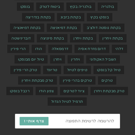
בולגריה
בולגריה בקיץ
ביטוח לטרק
בנסקו
בנסקו בקיץ
בקתת בזבוג
בקתת בנדריצה
בקתת גוסטה דולצ'ב
בקתת דמיאניצה
בקתת דמיאנציה
בקתת ויחרין
בקתת ויחרן
בקתת סינניצה
דוברינישטה
דלהי
דרום מזרח אסיה
דרמסאלה
הודו
הרי פירין
השביל האקולוגי
ויחרין
ויחרן
טיול יום מבנסקו
טיול קל בנסקו
טיפים לטיול
טריונד
טרק הרי פירין
טרקים
טרקים בהרי פירין
טרק מבקתת ויחרין
טרק מבקתת ויחרן
ציוד לטרקים
צפון הודו
רכבל בנסקו
תרמיל לטיול הגדול
צרף אותי !