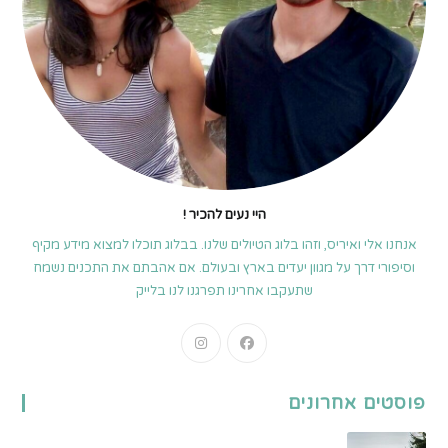
היי נעים להכיר !
אנחנו אלי ואיריס, וזהו בלוג הטיולים שלנו. בבלוג תוכלו למצוא מידע מקיף
וסיפורי דרך על מגוון יעדים בארץ ובעולם. אם אהבתם את התכנים נשמח
שתעקבו אחרינו תפרגנו לנו בלייק
Opens
Opens
in
in
a
a
פוסטים אחרונים
new
new
tab
tab