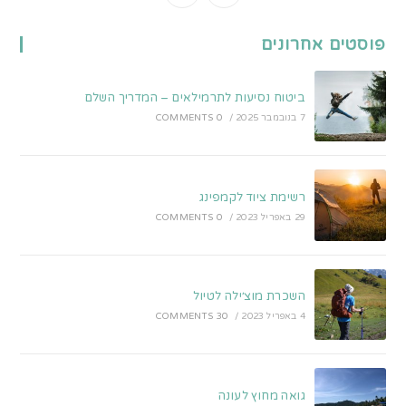
in
in
a
a
פוסטים אחרונים
new
new
tab
tab
ביטוח נסיעות לתרמילאים – המדריך השלם
7 בנובמבר 2025
/
0 COMMENTS
רשימת ציוד לקמפינג
29 באפריל 2023
/
0 COMMENTS
השכרת מוצ׳ילה לטיול
4 באפריל 2023
/
30 COMMENTS
גואה מחוץ לעונה