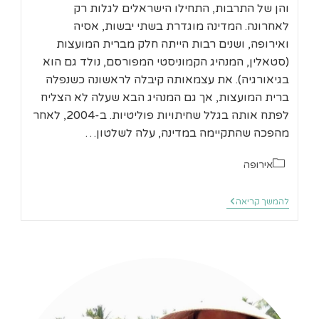
והן של התרבות, התחילו הישראלים לגלות רק
לאחרונה. המדינה מוגדרת בשתי יבשות, אסיה
ואירופה, ושנים רבות הייתה חלק מברית המועצות
(סטאלין, המנהיג הקמוניסטי המפורסם, נולד גם הוא
בגיאורגיה). את עצמאותה קיבלה לראשונה כשנפלה
ברית המועצות, אך גם המנהיג הבא שעלה לא הצליח
לפתח אותה בגלל שחיתויות פוליטיות. ב-2004, לאחר
מהפכה שהתקיימה במדינה, עלה לשלטון…
קטגוריה:
אירופה
סיפור
להמשך קריאה
דרך
גיאורגיה
לתרמילאים