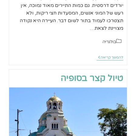
יורדים דרסטית. גם כמות התיירים מאוד נמוכה, אין
רעש של המוני אנשים, המסעדות חצי ריקות, ולא
תצטרכו לעמוד בתור לשום דבר. העיירה היא נקודה
מצויינת לצאת…
קטגוריה:
בולגריה
בנסקו
להמשך קריאה
והרי
פירין
בקיץ
טיול קצר בסופיה